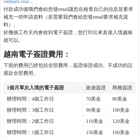
vietnam-visa/
。
付款成功後哦們會給您發email讓您在檢查自己的信息並要求
補充一些申請資料（若需要我們會給您發email要求補充資
料）。
於幾個工作天內會收到電子簽證，您打印出來直接入境越南
就可以。
越南電子簽證費用：
下面的費用已經包括全部費用，簽證保證成功。不成功的話
退款全部費用。
1個月單次入境的電子簽證
旅遊簽證
商務簽證
辦理時間：4個工作日
70美金
80美金
辦理時間：3個工作日
90美金
100美金
辦理時間：2個工作日
110美金
120美金
辦理時間：1個工作日
150美金
160美金