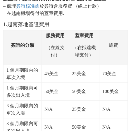
– 處理
簽證核准函
於簽證含服務費 （線上付款）
– 在越南機場得付的蓋章費用.
1.越南落地簽證費用：
服務費用
蓋章費用
簽證的分類
總費
（在線支
（在抵達機
付）
場支付）
1 個月期限內的
45美金
25美金
70美金
單次入境
1 個月期限內可
50美金
50美金
100美金
多次出入境
3 個月期限內的
N/A
25美金
N/A
單次入境
3 個月期限內可
N/A
50美金
N/A
多次出入境