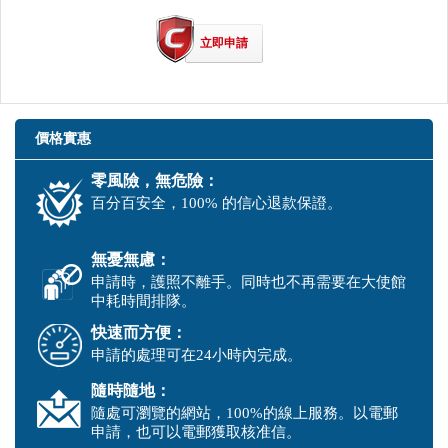
立即申請
價格實惠
零風險，無危險：
百分百安全，100% 的信心退款保證。
無憂無慮：
申請時，護照不離手。同時也不再需要在大使館
中耗時間排隊。
快速而方便：
申請的處理可在24小時內完成。
隨時隨地：
隨處可瀏覽的網站，100%的線上服務。以電郵
申請，也可以電郵獲取核准信。