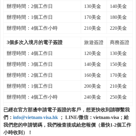
辦理時間：2個工作日
130美金
140美金
辦理時間：1個工作日
170美金
180美金
辦理時間：4個工作小時
210美金
220美金
3個多次入境月的電子簽證
旅遊簽證
商務簽證
辦理時間：4個工作日
120美金
130美金
辦理時間：3個工作日
140美金
150美金
辦理時間：2個工作日
160美金
170美金
辦理時間：1個工作日
200美金
210美金
辦理時間：4個工作小時
240美金
250美金
已經在官方那邊申請電子簽證的客戶，想更快收到請聯繫我
們：
info@vietnam-visa.hk
； LINE/微信：vietnam-visa；給
我們您的申請號碼，我們檢查後或給您報價（最快1-2個工作
小時收到）！