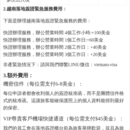
2.越南落地簽證緊急服務費用：
下面是辦理越南落地簽證緊急服務的費用：
快證辦理服務，辦公營業時間 4個工作小時:+100美金
快證辦理服務，辦公營業時間 1個工作日:+60美金
快證辦理服務，辦公營業時間 2個工作日：+40美金
快證辦理服務，辦公營業時間 3個工作日：+20美金
非產緊急情況下：請與我們聯繫LINE/微信：vietnam-visa
3.額外費用：
機密信件（每位需支付6-8美金）：
每位申請者都會收到個人的簽證核准函，而不是團體信件格
式的核准函。這讓旅客能確保護照上的個人資料能得到最好
的保密。
VIP尊貴客戶機場快捷通道（每位需支付$45美金）：
我們的員工會在落地簽證櫃台前為旅客舉牌歡迎，並且為旅