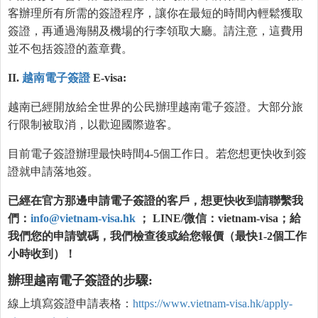
客辦理所有所需的簽證程序，讓你在最短的時間內輕鬆獲取
簽證，再通過海關及機場的行李領取大廳。請注意，這費用
並不包括簽證的蓋章費。
II.
越南
電子簽證
E-visa:
越南已經開放給全世界的公民辦理越南電子簽證。大部分旅
行限制被取消，以歡迎國際遊客。
目前電子簽證辦理最快時間4-5個工作日。若您想更快收到簽
證就申請落地簽。
已經在官方那邊申請電子簽證的客戶，想更快收到請聯繫我
們：
info@vietnam-visa.hk
； LINE/微信：vietnam-visa；給
我們您的申請號碼，我們檢查後或給您報價（最快1-2個工作
小時收到）！
辦理越南電子簽證的步驟
:
線上填寫簽證申請表格：
https://www.vietnam-visa.hk/apply-