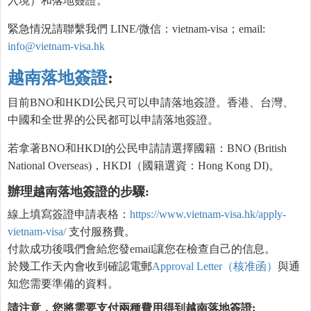
入境）和落地簽證。
緊急情況請聯繫我們 LINE/微信：vietnam-visa；email:
info@vietnam-visa.hk
越南落地簽證
:
目前BNO和HKDI公民只可以申請落地簽證。香港、台灣、
中國和全世界的公民都可以申請落地簽證。
若拿著BNO和HKDI的公民申請請選擇國籍：BNO (British
National Overseas)，HKDI（國籍選資：Hong Kong DI)。
辦理越南落地簽證的步驟
:
線上填寫簽證申請表格：
https://www.vietnam-visa.hk/apply-
vietnam-visa/
支付服務費。
付款成功後哦們會給您發email讓您在檢查自己的信息。
於幾工作天內會收到確認電郵
Approval Letter（核准函）
與通
知您需要準備的資料。
請注意，您將需要支付兩種費用得到越南落地簽證: