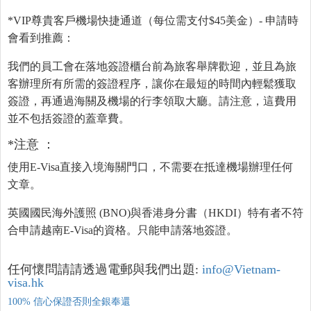
*VIP尊貴客戶機場快捷通道（每位需支付$45美金）- 申請時
會看到推薦：
我們的員工會在落地簽證櫃台前為旅客舉牌歡迎，並且為旅
客辦理所有所需的簽證程序，讓你在最短的時間內輕鬆獲取
簽證，再通過海關及機場的行李領取大廳。請注意，這費用
並不包括簽證的蓋章費。
*注意 ：
使用E-Visa直接入境海關門口，不需要在抵達機場辦理任何
文章。
英國國民海外護照 (BNO)與香港身分書（HKDI）特有者不符
合申請越南E-Visa的資格。只能申請落地簽證。
任何懷問請請透過電郵與我們出題:
info@Vietnam-
visa.hk
100% 信心保證否則全銀奉還