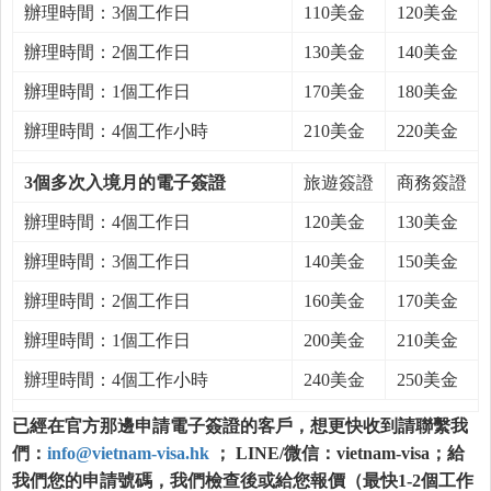
辦理時間：3個工作日
110美金
120美金
辦理時間：2個工作日
130美金
140美金
辦理時間：1個工作日
170美金
180美金
辦理時間：4個工作小時
210美金
220美金
3個多次入境月的電子簽證
旅遊簽證
商務簽證
辦理時間：4個工作日
120美金
130美金
辦理時間：3個工作日
140美金
150美金
辦理時間：2個工作日
160美金
170美金
辦理時間：1個工作日
200美金
210美金
辦理時間：4個工作小時
240美金
250美金
已經在官方那邊申請電子簽證的客戶，想更快收到請聯繫我
們：
info@vietnam-visa.hk
； LINE/微信：vietnam-visa；給
我們您的申請號碼，我們檢查後或給您報價（最快1-2個工作