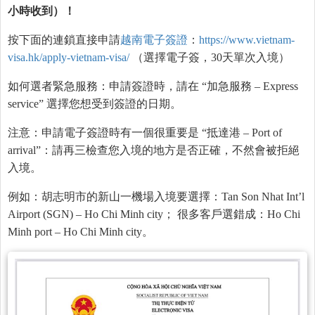
小時收到）！
按下面的連鎖直接申請
越南電子簽證
：
https://www.vietnam-
visa.hk/apply-vietnam-visa/
（選擇電子簽，30天單次入境）
如何選者緊急服務：申請簽證時，請在 “加急服務 – Express
service” 選擇您想受到簽證的日期。
注意：申請電子簽證時有一個很重要是 “抵達港 – Port of
arrival”：請再三檢查您入境的地方是否正確，不然會被拒絕
入境。
例如：胡志明市的新山一機場入境要選擇：Tan Son Nhat Int’l
Airport (SGN) – Ho Chi Minh city； 很多客戶選錯成：Ho Chi
Minh port – Ho Chi Minh city。