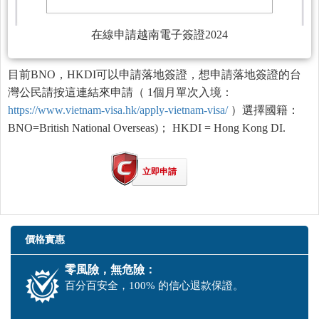
在線申請越南電子簽證2024
目前BNO，HKDI可以申請落地簽證，想申請落地簽證的台
灣公民請按這連結來申請（ 1個月單次入境：
https://www.vietnam-visa.hk/apply-vietnam-visa/
）選擇國籍：
BNO=British National Overseas)； HKDI = Hong Kong DI.
立即申請
價格實惠
零風險，無危險：
百分百安全，100% 的信心退款保證。