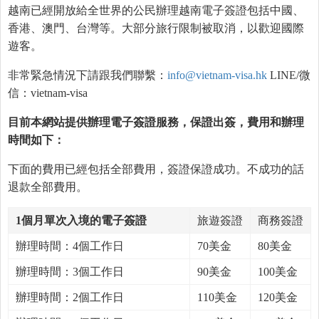
越南已經開放給全世界的公民辦理越南電子簽證包括中國、
香港、澳門、台灣等。大部分旅行限制被取消，以歡迎國際
遊客。
非常緊急情況下請跟我們聯繫：
info@vietnam-visa.hk
LINE/微
信：vietnam-visa
目前本網站提供辦理電子簽證服務，保證出簽，費用和辦理
時間如下：
下面的費用已經包括全部費用，簽證保證成功。不成功的話
退款全部費用。
1個月單次入境的電子簽證
旅遊簽證
商務簽證
辦理時間：4個工作日
70美金
80美金
辦理時間：3個工作日
90美金
100美金
辦理時間：2個工作日
110美金
120美金