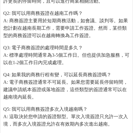
許更長的停留時間，且可以進行商業相關活動。
Q2: 我可以用商務簽證在越南工作嗎？
A: 商務簽證主要用於短期商務活動，如會議、談判等。如果
您計劃在越南長期工作，需要申請工作簽證。然而，某些類
型的商務簽證可以在越南轉換為工作簽證。
Q3: 電子商務簽證的處理時間是多久？
A: 標準處理時間通常為3-5個工作日。但也提供加急服務，可
以在1-2個工作日內完成處理。
Q4: 如果我的商務行程有變，可以延長商務簽證嗎？
A: 電子商務簽證通常不可延長。如果您需要延長停留時間，
建議申請紙本簽證或落地簽證，這些類型的簽證通常可以在
越南境內延長。
Q5: 我可以用商務簽證多次入境越南嗎？
A: 這取決於您申請的簽證類型。單次入境簽證只允許一次入
境，而多次入境簽證允許在有效期內多次進出越南。