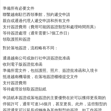
準備所有必要文件
聯繫越南駐巴西領事館，預約遞交申請
親自或通過代理人遞交申請和所有文件
支付簽證費用（費用可能因簽證類型和處理時間而異）
等待簽證處理（通常需要5-7個工作日）
領取護照和簽證
對於落地簽證，流程略有不同：
通過越南公司或旅行社申請簽證批准函
收到電子版簽證批准函
準備所需文件，包括護照、照片、簽證批准函和入境卡
抵達越南機場後，在落地簽證櫃檯提交文件
支付簽證費用
等待處理並領取簽證貼紙
申請紙本簽證或落地簽證的主要優勢在於可以獲得更長期的
停留許可，通常可達3-6個月，甚至更長。此外，這些類型的
簽證通常可以延長或轉換為其他類型的簽證，如工作簽證。