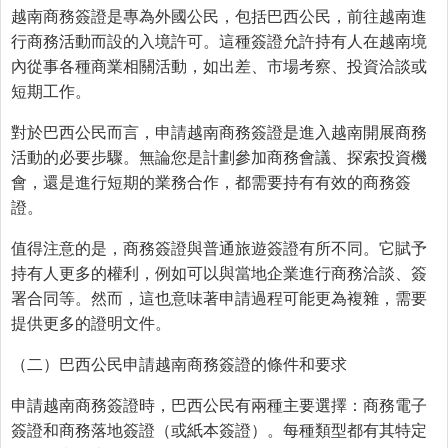
越南商務簽證是專為外國公民，包括巴西公民，前往越南進
行商務活動而設的入境許可。這種簽證允許持有人在越南境
內從事各種商業相關活動，如出差、市場考察、投資洽談或
短期工作。
對於巴西公民而言，申請越南商務簽證是進入越南開展商務
活動的必要步驟。無論您是計劃參加商務會議、探索投資機
會，還是進行短期的業務合作，都需要持有有效的商務簽
證。
值得注意的是，商務簽證與普通旅遊簽證有所不同。它賦予
持有人更多的權利，例如可以與當地企業進行商務洽談、簽
署合同等。然而，這也意味著申請過程可能更為複雜，需要
提供更多的證明文件。
（二）巴西公民申請越南商務簽證的條件和要求
申請越南商務簽證時，巴西公民有兩種主要選擇：商務電子
簽證和商務落地簽證（或紙本簽證）。每種類型都有其特定