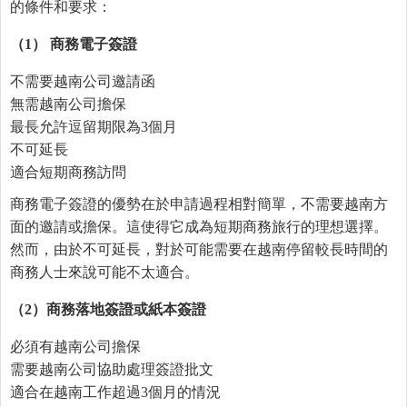
的條件和要求：
（
1
）
商務電子簽證
不需要越南公司邀請函
無需越南公司擔保
最長允許逗留期限為3個月
不可延長
適合短期商務訪問
商務電子簽證的優勢在於申請過程相對簡單，不需要越南方
面的邀請或擔保。這使得它成為短期商務旅行的理想選擇。
然而，由於不可延長，對於可能需要在越南停留較長時間的
商務人士來說可能不太適合。
（
2
）商務落地簽證或紙本簽證
必須有越南公司擔保
需要越南公司協助處理簽證批文
適合在越南工作超過3個月的情況