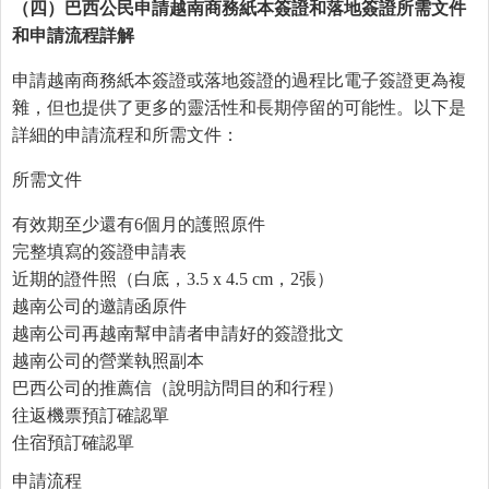
（四）巴西公民申請越南商務紙本簽證和落地簽證所需文件
和申請流程詳解
申請越南商務紙本簽證或落地簽證的過程比電子簽證更為複
雜，但也提供了更多的靈活性和長期停留的可能性。以下是
詳細的申請流程和所需文件：
所需文件
有效期至少還有6個月的護照原件
完整填寫的簽證申請表
近期的證件照（白底，3.5 x 4.5 cm，2張）
越南公司的邀請函原件
越南公司再越南幫申請者申請好的簽證批文
越南公司的營業執照副本
巴西公司的推薦信（說明訪問目的和行程）
往返機票預訂確認單
住宿預訂確認單
申請流程