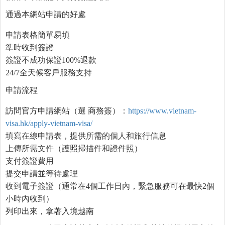
通過本網站申請的好處
申請表格簡單易填
準時收到簽證
簽證不成功保證100%退款
24/7全天候客戶服務支持
申請流程
訪問官方申請網站（選 商務簽）：
https://www.vietnam-
visa.hk/apply-vietnam-visa/
填寫在線申請表，提供所需的個人和旅行信息
上傳所需文件（護照掃描件和證件照）
支付簽證費用
提交申請並等待處理
收到電子簽證（通常在4個工作日內，緊急服務可在最快2個
小時內收到）
列印出來，拿著入境越南