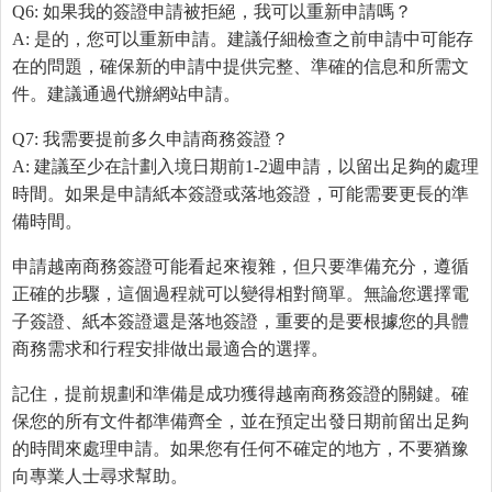
Q6: 如果我的簽證申請被拒絕，我可以重新申請嗎？
A: 是的，您可以重新申請。建議仔細檢查之前申請中可能存
在的問題，確保新的申請中提供完整、準確的信息和所需文
件。建議通過代辦網站申請。
Q7: 我需要提前多久申請商務簽證？
A: 建議至少在計劃入境日期前1-2週申請，以留出足夠的處理
時間。如果是申請紙本簽證或落地簽證，可能需要更長的準
備時間。
申請越南商務簽證可能看起來複雜，但只要準備充分，遵循
正確的步驟，這個過程就可以變得相對簡單。無論您選擇電
子簽證、紙本簽證還是落地簽證，重要的是要根據您的具體
商務需求和行程安排做出最適合的選擇。
記住，提前規劃和準備是成功獲得越南商務簽證的關鍵。確
保您的所有文件都準備齊全，並在預定出發日期前留出足夠
的時間來處理申請。如果您有任何不確定的地方，不要猶豫
向專業人士尋求幫助。