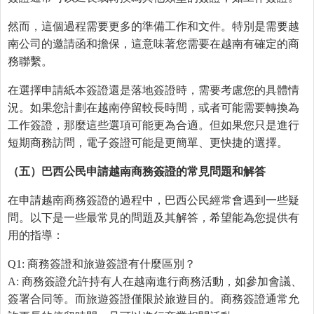
然而，這個過程需要更多的準備工作和文件。特別是需要越
南公司的邀請函和擔保，這意味著您需要在越南有確定的商
務聯繫。
在選擇申請紙本簽證還是落地簽證時，需要考慮您的具體情
況。如果您計劃在越南停留較長時間，或者可能需要轉換為
工作簽證，那麼這些選項可能更為合適。但如果您只是進行
短期商務訪問，電子簽證可能是更簡單、更快捷的選擇。
（五）巴西公民申請越南商務簽證的常見問題和解答
在申請越南商務簽證的過程中，巴西公民經常會遇到一些疑
問。以下是一些最常見的問題及其解答，希望能為您提供有
用的指導：
Q1: 商務簽證和旅遊簽證有什麼區別？
A: 商務簽證允許持有人在越南進行商務活動，如參加會議、
簽署合同等。而旅遊簽證僅限於旅遊目的。商務簽證通常允