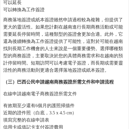
可以延長
可以轉換為工作簽證
商務落地簽證或紙本簽證雖然申請過程較為複雜，但提供了
更大的靈活性。如果您計劃在越南進行長期商務活動或可能
需要延長停留時間，這種類型的簽證會更加合適。此外，它
還為後續轉換為工作簽證提供了可能性，這對於可能在越南
找到長期工作機會的人士來說是一個重要優勢。選擇哪種類
型的商務簽證，主要取決於您的具體商務需求和在越南的預
計停留時間。短期訪問可以考慮電子簽證，而長期或需要靈
活性的商務活動則更適合選擇落地簽證或紙本簽證。
（三）巴西公民申請越南商務簽證所需文件和申請流程
在線申請越南電子商務簽證所需文件
有效期至少還有6個月的護照掃描件
近期的證件照（白底，3.5 x 4.5 cm）
填寫完整的在線申請表
信用卡或借記卡支付簽證費用