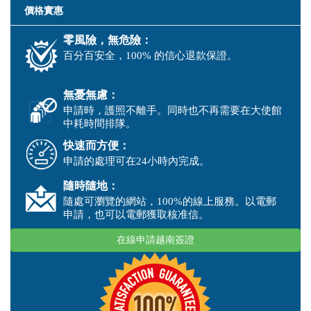
價格實惠
零風險，無危險：
百分百安全，100% 的信心退款保證。
無憂無慮：
申請時，護照不離手。同時也不再需要在大使館
中耗時間排隊。
快速而方便：
申請的處理可在24小時內完成。
隨時隨地：
隨處可瀏覽的網站，100%的線上服務。以電郵
申請，也可以電郵獲取核准信。
在線申請越南簽證