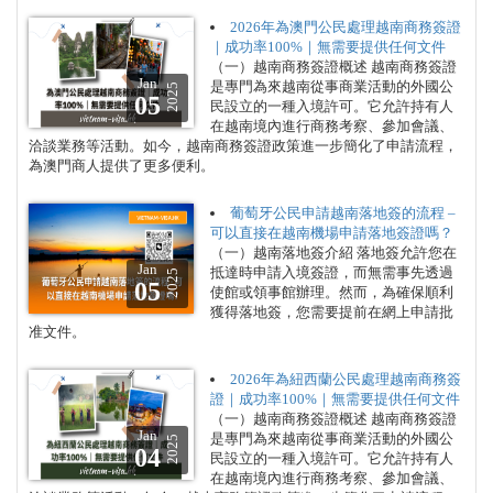
2026年為澳門公民處理越南商務簽證
｜成功率100%｜無需要提供任何文件
（一）越南商務簽證概述 越南商務簽證
Jan
是專門為來越南從事商業活動的外國公
2025
05
民設立的一種入境許可。它允許持有人
在越南境內進行商務考察、參加會議、
洽談業務等活動。如今，越南商務簽證政策進一步簡化了申請流程，
為澳門商人提供了更多便利。
葡萄牙公民申請越南落地簽的流程 –
可以直接在越南機場申請落地簽證嗎？
（一）越南落地簽介紹 落地簽允許您在
Jan
抵達時申請入境簽證，而無需事先透過
2025
05
使館或領事館辦理。然而，為確保順利
獲得落地簽，您需要提前在網上申請批
准文件。
2026年為紐西蘭公民處理越南商務簽
證｜成功率100%｜無需要提供任何文件
（一）越南商務簽證概述 越南商務簽證
Jan
是專門為來越南從事商業活動的外國公
2025
04
民設立的一種入境許可。它允許持有人
在越南境內進行商務考察、參加會議、