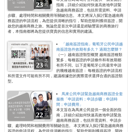
2024
23
指南，詳細介紹如何快速高效地申請緊
急越南商務簽證，包括所需資料、申請
步驟、處理時間和相關費用等關鍵信息。 本文將深入探討緊急越南商
務簽證的申請流程，為您提供清晰的指引，幫助您順利獲得簽證，開
啟您的越南商務之旅。無論您是首次申請還是經驗豐富的商務旅行
者，本指南都將為您提供寶貴的信息和實用的建議。
「越南簽證指南」葡萄牙公民申請越
南簽證急件效期有多久？ 過期怎麼辦？
（一）越南簽證類型概覽 越南簽證種類
Nov
繁多，每種簽證的申請條件和有效期都
2024
23
有所不同。以下是葡萄牙公民最常申請
的幾種越南簽證： 每種簽證的申請流程
和所需文件可能有所不同，建議根據您的實際需求選擇合適的簽證類
型。
馬來公民申請緊急越南商務簽證全套
服務「申請資料；申請步驟；申請時
間；申請費用」
Nov
本文旨在為馬來公民提供一個全面的指
2024
22
南，詳細介紹如何快速高效地申請緊急
越南商務簽證，包括所需資料、申請步
驟、處理時間和相關費用等關鍵信息。 本文將深入探討緊急越南商務
簽證的申請流程，為您提供清晰的指引，幫助您順利獲得簽證，開啟