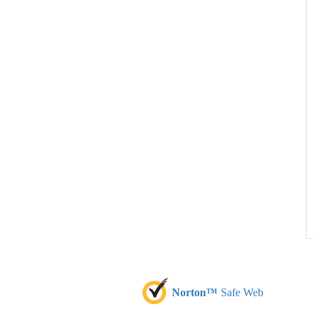
Norton™
Safe Web