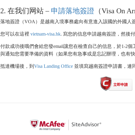
2. 在我们网站 –
申請
落地簽證
（Visa On A
落地簽證（VOA）是越南入境事務處向有意進入該國的外國人
您可以在這裡
vietnam-visa.hk
. 寫您的信息申請越南簽證，然後
付款成功後哦們會給您發email讓您在檢查自己的信息，於1-2
與通知您需要準備的資料（如果您有急事或是忘記辦理，也有
抵達機場後，到
Visa Landing Office
並填寫越南簽證申請書，連
立即申請