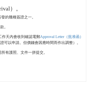
rrival）。
簽發的幾種簽證之一。
付款。
個工作天內會收到確認電郵
Approval Letter（批准函）
快證可以申請。但價錢會因應時間而作出調整）。
同所有護照、文件一拼提交。