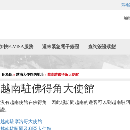
落地
越
加快E-VISA服務
週末緊急電子簽證
查詢簽證狀態
HOME
»
越南大使館的地址
»
越南駐佛得角大使館
越南駐佛得角大使館
沒有越南使館在佛得角，因此想訪問越南的遊客可以到越南駐阿
證。
越南駐摩洛哥大使館
越南駐阿爾及利亞大使館