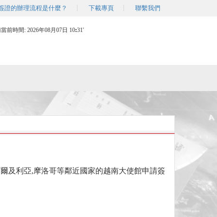
簽證的辦理流程是什麼？
下載專頁
聯繫我們
南當前時間:
2026年08月07日 10
31'
爾及利亞,摩洛哥等鄰近國家的越南大使館申請簽