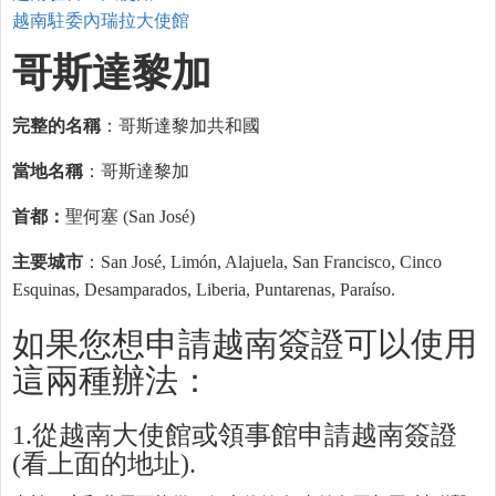
越南駐委內瑞拉大使館
哥斯達黎加
完整的名稱
：哥斯達黎加共和國
當地名稱
：哥斯達黎加
首都：
聖何塞 (San José)
主要城市
：San José, Limón, Alajuela, San Francisco, Cinco
Esquinas, Desamparados, Liberia, Puntarenas, Paraíso.
如果您想申請越南簽證可以使用
這兩種辦法：
1.從越南大使館或領事館申請越南簽證
(看上面的地址).