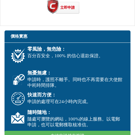
立即申請
價格實惠
零風險，無危險：
百分百安全，100% 的信心退款保證。
無憂無慮：
申請時，護照不離手。同時也不再需要在大使館
中耗時間排隊。
快速而方便：
申請的處理可在24小時內完成。
隨時隨地：
隨處可瀏覽的網站，100%的線上服務。以電郵
申請，也可以電郵獲取核准信。