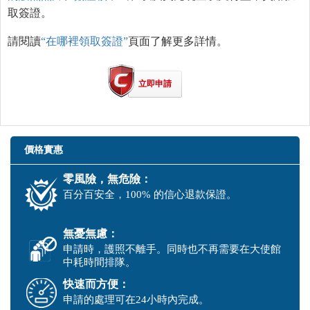
取簽證。
請閱讀
“在哪裡領取簽證”
頁面了解更多詳情。
立即申請
價格實惠
零風險，無危險：
百分百安全，100% 的信心退款保證。
無憂無慮：
申請時，護照不離手。同時也不再需要在大使館
中耗時間排隊。
快速而方便：
申請的處理可在24小時內完成。