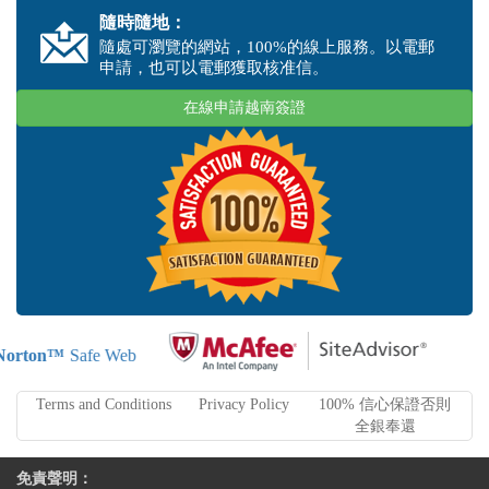
隨時隨地：
隨處可瀏覽的網站，100%的線上服務。以電郵
申請，也可以電郵獲取核准信。
在線申請越南簽證
Norton™
Safe Web
Terms and Conditions
Privacy Policy
100% 信心保證否則
全銀奉還
免責聲明：