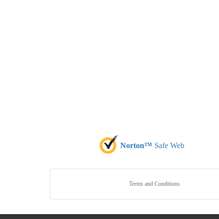
Norton™
Safe Web
Terms and Conditions