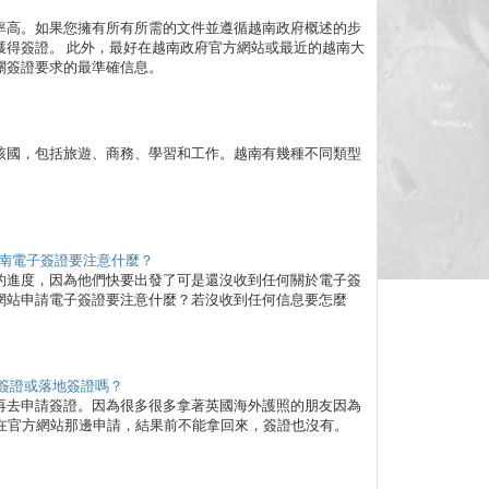
率高。如果您擁有所有所需的文件並遵循越南政府概述的步
獲得簽證。 此外，最好在越南政府官方網站或最近的越南大
關簽證要求的最準確信息。
該國，包括旅遊、商務、學習和工作。越南有幾種不同類型
南電子簽證要注意什麼？
的進度，因為他們快要出發了可是還沒收到任何關於電子簽
網站申請電子簽證要注意什麼？若沒收到任何信息要怎麼
子簽證或落地簽證嗎？
再去申請簽證。因為很多很多拿著英國海外護照的朋友因為
接在官方網站那邊申請，結果前不能拿回來，簽證也沒有。