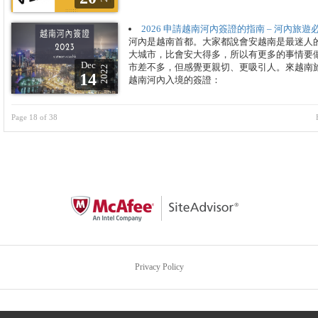
2026 申請越南河內簽證的指南 – 河內旅遊
河內是越南首都。大家都說會安越南是最迷人
大城市，比會安大得多，所以有更多的事情要
Dec
市差不多，但感覺更親切、更吸引人。來越南
2022
14
越南河內入境的簽證：
Page 18 of 38
Privacy Policy